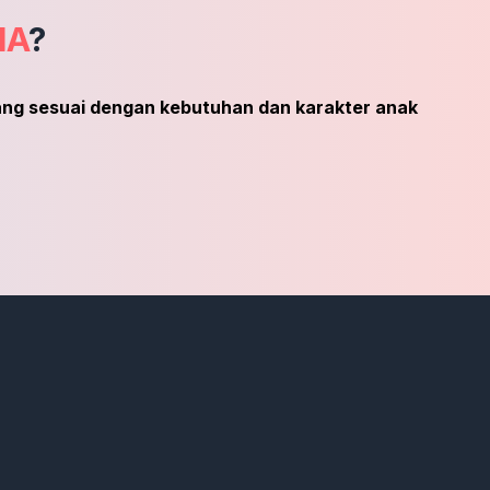
IA
?
yang sesuai dengan kebutuhan dan karakter anak