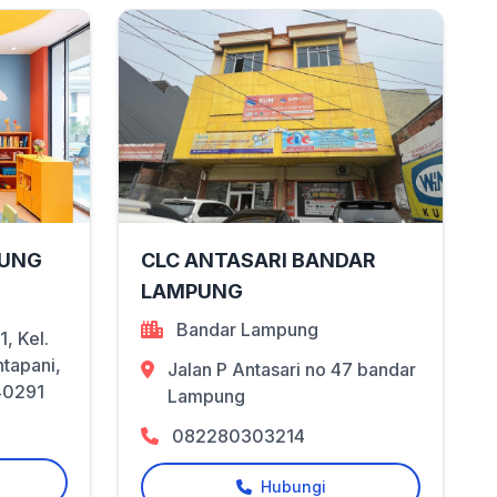
DUNG
CLC ANTASARI BANDAR
LAMPUNG
Bandar Lampung
, Kel.
ntapani,
Jalan P Antasari no 47 bandar
40291
Lampung
082280303214
Hubungi