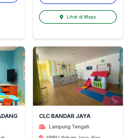
Lihat di Maps
PADANG
CLC BANDAR JAYA
Lampung Tengah
buk
SPBU Yukum Jaya, Kec.