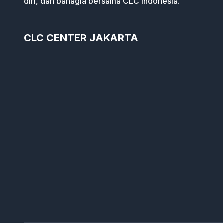
diri, dan bahagia bersama CLC Indonesia.
CLC CENTER JAKARTA