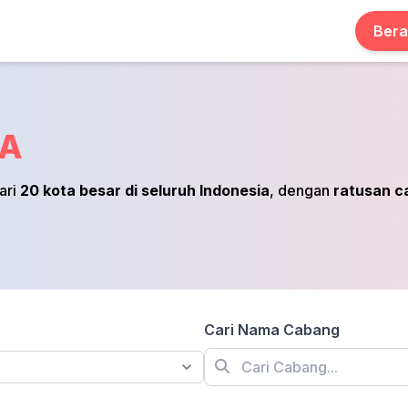
Ber
IA
ari
20 kota besar di seluruh Indonesia
, dengan
ratusan c
Cari Nama Cabang