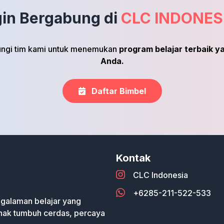
gin Bergabung di
CLC INDONES
bungi tim kami untuk menemukan
program belajar terbaik 
Anda.
Daftar Bimbel
Kontak
CLC Indonesia
+6285-211-522-533
galaman belajar yang
anak tumbuh cerdas, percaya