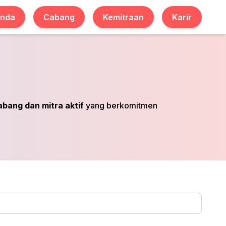
anda
Cabang
Kemitraan
Karir
abang dan mitra aktif
yang berkomitmen